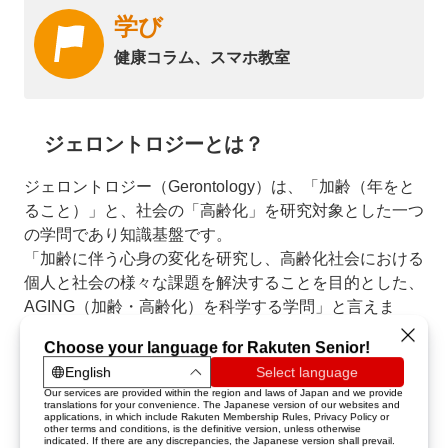
学び
健康コラム、スマホ教室
ジェロントロジーとは？
ジェロントロジー（Gerontology）は、「加齢（年をと
ること）」と、社会の「高齢化」を研究対象とした一つ
の学問であり知識基盤です。
「加齢に伴う心身の変化を研究し、高齢化社会における
個人と社会の様々な課題を解決することを目的とした、
AGING（加齢・高齢化）を科学する学問」と言えま
す。
ジェロントロジーには、実はすでに100年近い歴史があ
り、主にアメリカを中心に発展し、現在ではアメリカで
約250の大学や研究機関でジェロントロジーの研究や教
育が進められています。日本でも人生100年時代の到来