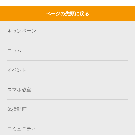
ページの先頭に戻る
キャンペーン
コラム
イベント
スマホ教室
体操動画
コミュニティ