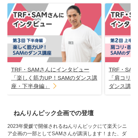
TRF・SAMさんにインタビュー
TRF・S
「楽しく筋力UP！SAMのダンス講
「肩コリ・
座・下半身編」
ダンス講座
ねんりんピック企画での登壇
2023年愛媛で開催されるねんりんピックにて楽天シニ
ア企画の一部としてSAMさんが講演します！また、ダ