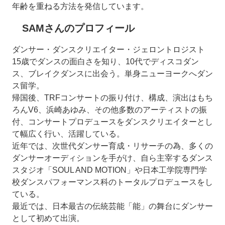
年齢を重ねる方法を発信しています。
SAMさんのプロフィール
ダンサー・ダンスクリエイター・ジェロントロジスト
15歳でダンスの面白さを知り、10代でディスコダン
ス、ブレイクダンスに出会う。単身ニューヨークへダン
ス留学。
帰国後、TRFコンサートの振り付け、構成、演出はもち
ろんV6、浜崎あゆみ、その他多数のアーティストの振
付、コンサートプロデュースをダンスクリエイターとし
て幅広く行い、活躍している。
近年では、次世代ダンサー育成・リサーチの為、多くの
ダンサーオーディションを手がけ、自ら主宰するダンス
スタジオ「SOUL AND MOTION」や日本工学院専門学
校ダンスパフォーマンス科のトータルプロデュースをし
ている。
最近では、日本最古の伝統芸能「能」の舞台にダンサー
として初めて出演。